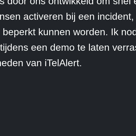
 is door ons ontwikkeld om snel 
nsen activeren bij een incident,
 beperkt kunnen worden. Ik nodi
 tijdens een demo te laten verr
eden van iTelAlert.