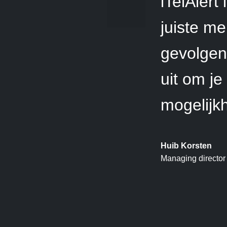
iTelAlert
juiste me
gevolgen
uit om je
mogelijkh
Huib Korsten
Managing director