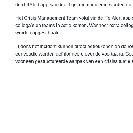
de iTelAlert app kan direct gecommuniceerd worden met
Het Crisis Management Team volgt via de iTelAlert app 
collega’s en teams in actie komen. Wanneer extra colle
worden opgeschaald.
Tijdens het incident kunnen direct betrokkenen en de re
eenvoudig worden geïnformeerd over de voortgang. Goe
voor een gestructureerde aanpak van een crisissituatie e