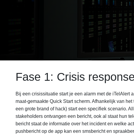
Fase 1: Crisis respons
Bij een crisissituatie start je een alarm met de iTelAlert
maat-gemaakte Quick Start scherm. Afhankelijk van het t
een grote brand of hack) start een specifiek scenario. A
stakeholders ontvangen een bericht, ook al staat hun tele
bericht staat de informatie over het incident en welke a
pushbericht op de app kan een smsbericht en spraakbe