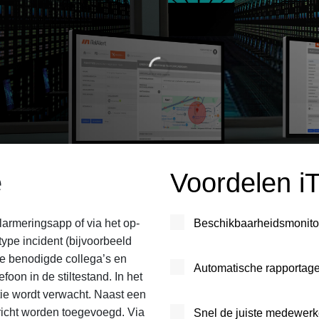
e
Voordelen iT
 alarmeringsapp of via het op-
Beschikbaarheidsmonito
ype incident (bijvoorbeeld
lle benodigde collega’s en
Automatische rapportag
foon in de stiltestand. In het
ctie wordt verwacht. Naast een
richt worden toegevoegd. Via
Snel de juiste medewerk