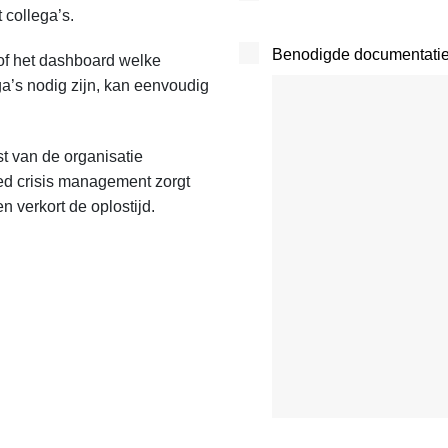
 collega’s.
Benodigde documentatie 
of het dashboard welke
ga’s nodig zijn, kan eenvoudig
st van de organisatie
d crisis management zorgt
n verkort de oplostijd.