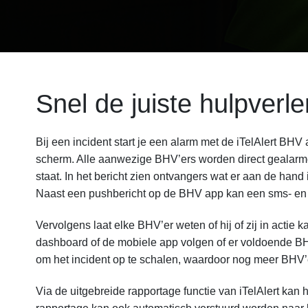
Snel de juiste hulpverl
Bij een incident start je een alarm met de iTelAlert BH
scherm. Alle aanwezige BHV’ers worden direct gealarmee
staat. In het bericht zien ontvangers wat er aan de hand i
Naast een pushbericht op de BHV app kan een sms- en
Vervolgens laat elke BHV’er weten of hij of zij in actie
dashboard of de mobiele app volgen of er voldoende BHV
om het incident op te schalen, waardoor nog meer BHV
Via de uitgebreide rapportage functie van iTelAlert kan