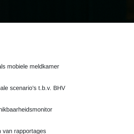
als mobiele meldkamer
ale scenario’s t.b.v. BHV
hikbaarheidsmonitor
 van rapportages