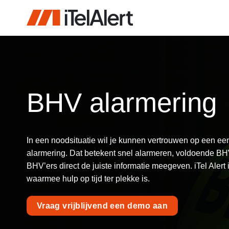
Ga
naar
inhoud
BHV alarmering
In een noodsituatie wil je kunnen vertrouwen op een e
alarmering. Dat betekent snel alarmeren, voldoende BH
BHV’ers direct de juiste informatie meegeven. iTel Aler
waarmee hulp op tijd ter plekke is.
Vraag vrijblijvend een demo aan