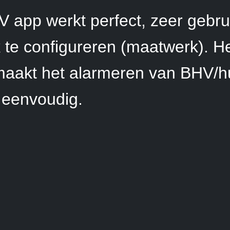
app werkt perfect, zeer gebrui
 te configureren (maatwerk). He
aakt het alarmeren van BHV/h
k eenvoudig.